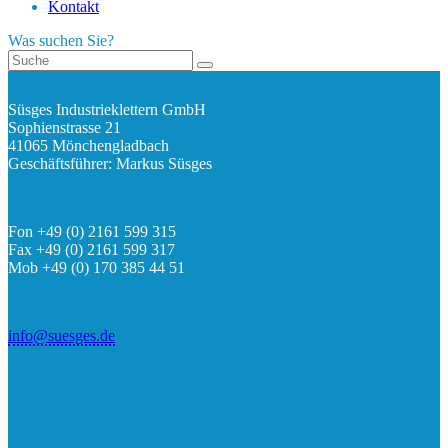
Kontakt
Was suchen Sie?
Süsges Industrieklettern GmbH
Sophienstrasse 21
41065 Mönchengladbach
Geschäftsführer: Markus Süsges
Fon +49 (0) 2161 599 315
Fax +49 (0) 2161 599 317
Mob +49 (0) 170 385 44 51
info@suesges.de