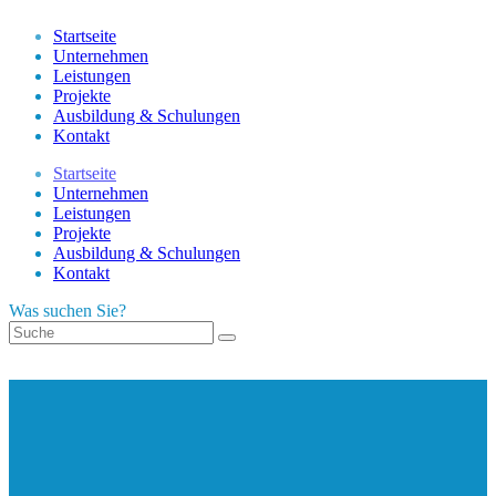
Startseite
Unternehmen
Leistungen
Projekte
Ausbildung & Schulungen
Kontakt
Startseite
Unternehmen
Leistungen
Projekte
Ausbildung & Schulungen
Kontakt
Was suchen Sie?
Höhenarbeiten | Präzise &
Sicher