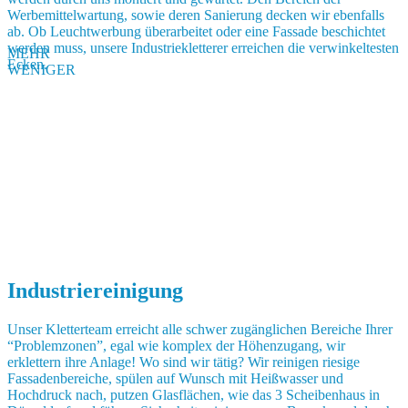
Werbemittelwartung, sowie deren Sanierung decken wir ebenfalls
ab. Ob Leuchtwerbung überarbeitet oder eine Fassade beschichtet
werden muss, unsere Industriekletterer erreichen die verwinkeltesten
MEHR
Ecken.
WENIGER
Industriereinigung
Unser Kletterteam erreicht alle schwer zugänglichen Bereiche Ihrer
“Problemzonen”, egal wie komplex der Höhenzugang, wir
erklettern ihre Anlage! Wo sind wir tätig? Wir reinigen riesige
Fassadenbereiche, spülen auf Wunsch mit Heißwasser und
Hochdruck nach, putzen Glasflächen, wie das 3 Scheibenhaus in