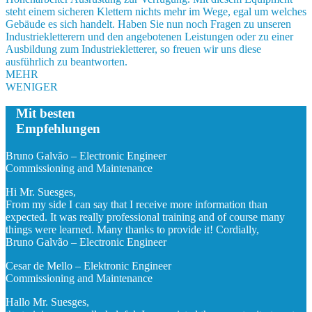
steht einem sicheren Klettern nichts mehr im Wege, egal um welches
Gebäude es sich handelt. Haben Sie nun noch Fragen zu unseren
Industriekletterern und den angebotenen Leistungen oder zu einer
Ausbildung zum Industriekletterer, so freuen wir uns diese
ausführlich zu beantworten.
MEHR
WENIGER
Mit besten
Empfehlungen
Bruno Galvão – Electronic Engineer
Commissioning and Maintenance
Hi Mr. Suesges,
From my side I can say that I receive more information than
expected. It was really professional training and of course many
things were learned. Many thanks to provide it! Cordially,
Bruno Galvão – Electronic Engineer
Cesar de Mello – Elektronic Engineer
Commissioning and Maintenance
Hallo Mr. Suesges,