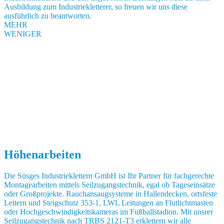
Ausbildung zum Industriekletterer, so freuen wir uns diese
ausführlich zu beantworten.
MEHR
WENIGER
Höhenarbeiten
Die Süsges Industrieklettern GmbH ist Ihr Partner für fachgerechte
Montagearbeiten mittels Seilzugangstechnik, egal ob Tageseinsätze
oder Großprojekte. Rauchansaugsysteme in Hallendecken, ortsfeste
Leitern und Steigschutz 353-1, LWL Leitungen an Flutlichtmasten
oder Hochgeschwindigkeitskameras im Fußballstadion. Mit unsrer
Seilzugangstechnik nach TRBS 2121-T3 erklettern wir alle