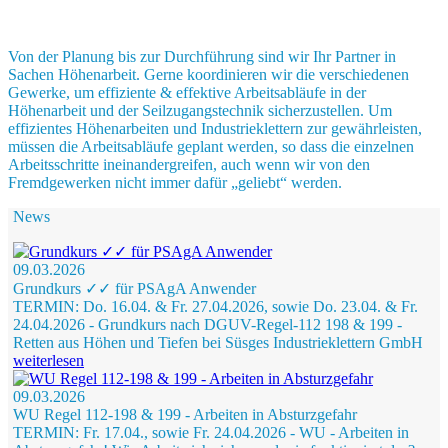
Von der Planung bis zur Durchführung sind wir Ihr Partner in
Sachen Höhenarbeit. Gerne koordinieren wir die verschiedenen
Gewerke, um effiziente & effektive Arbeitsabläufe in der
Höhenarbeit und der Seilzugangstechnik sicherzustellen. Um
effizientes Höhenarbeiten und Industrieklettern zur gewährleisten,
müssen die Arbeitsabläufe geplant werden, so dass die einzelnen
Arbeitsschritte ineinandergreifen, auch wenn wir von den
Fremdgewerken nicht immer dafür „geliebt“ werden.
News
09.03.2026
Grundkurs ✓✓ für PSAgA Anwender
TERMIN: Do. 16.04. & Fr. 27.04.2026, sowie Do. 23.04. & Fr.
24.04.2026 - Grundkurs nach DGUV-Regel-112 198 & 199 -
Retten aus Höhen und Tiefen bei Süsges Industrieklettern GmbH
weiterlesen
09.03.2026
WU Regel 112-198 & 199 - Arbeiten in Absturzgefahr
TERMIN: Fr. 17.04., sowie Fr. 24.04.2026 - WU - Arbeiten in