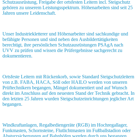
Schutzausrüstung, Freigabe der ortsfesten Leitern incl. Steigschutz
gehören zu unserem Leistungsspektrum. Höhenarbeiten sind seit 25
Jahren unsere Leidenschaft.
Unser Industriekletterer und Höhenarbeiter sind sachkundige und
befähigte Personen und sind neben den Ausbildertätigkeiten
berechtigt, ihre persönlichen Schutzausrüstungen PSAgA nach
UVV zu prüfen und wissen die Prüfergebnisse sachgerecht zu
dokumentieren.
Ortsfeste Leitern mit Rückenkorb, sowie Standard Steigschutzleitern
von z.B. FABA, HACA, Söll oder HAILO werden von unseren
Prüftechnikern begangen, Mängel dokumentiert und auf Wunsch
direkt im Anschluss auf den neuesten Stand der Technik gebracht. In
den letzten 25 Jahren wurden Steigschutzeinrichtungen jeglicher Art
begangen.
Windkraftanlagen, Regalbediengeräte (RGB) im Hochregallager,
Funkmasten, Schornsteine, Flutlichtmasten im Fußballstadion oder
Absturzsicherungen auf Bahnhöfen werden durch uns begangen