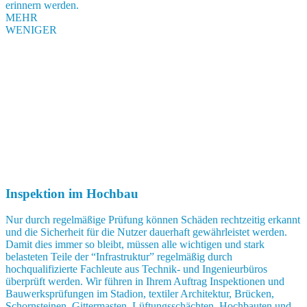
erinnern werden.
MEHR
WENIGER
Inspektion im Hochbau
Nur durch regelmäßige Prüfung können Schäden rechtzeitig erkannt
und die Sicherheit für die Nutzer dauerhaft gewährleistet werden.
Damit dies immer so bleibt, müssen alle wichtigen und stark
belasteten Teile der “Infrastruktur” regelmäßig durch
hochqualifizierte Fachleute aus Technik- und Ingenieurbüros
überprüft werden. Wir führen in Ihrem Auftrag Inspektionen und
Bauwerksprüfungen im Stadion, textiler Architektur, Brücken,
Schornsteinen, Gittermasten, Lüftungsschächten, Hochbauten und