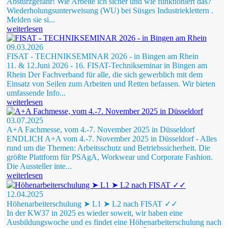
Absturzgefahr! Wie Arbeite ich sicher und wie funktioniert das?
Wiederholungsunterweisung (WU) bei Süsges Industrieklettern .
Melden sie si...
weiterlesen
09.03.2026
FISAT - TECHNIKSEMINAR 2026 - in Bingen am Rhein
11. & 12.Juni 2026 - 16. FISAT-Technikseminar in Bingen am
Rhein Der Fachverband für alle, die sich gewerblich mit dem
Einsatz von Seilen zum Arbeiten und Retten befassen. Wir bieten
umfassende Info...
weiterlesen
03.07.2025
A+A Fachmesse, vom 4.-7. November 2025 in Düsseldorf
ENDLICH A+A vom 4.-7. November 2025 in Düsseldorf - Alles
rund um die Themen: Arbeitsschutz und Betriebssicherheit. Die
größte Plattform für PSAgA, Workwear und Corporate Fashion.
Die Aussteller inte...
weiterlesen
12.04.2025
Höhenarbeiterschulung ➤ L1 ➤ L2 nach FISAT ✓✓
In der KW37 in 2025 es wieder soweit, wir haben eine
Ausbildungswoche und es findet eine Höhenarbeiterschulung nach