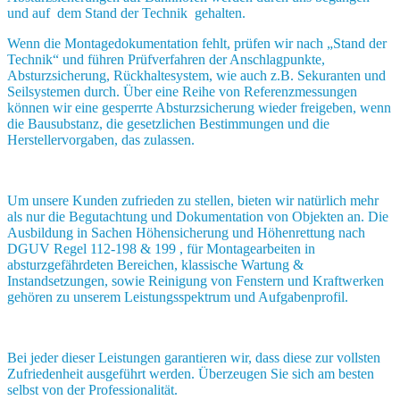
und auf dem Stand der Technik gehalten.
Wenn die Montagedokumentation fehlt, prüfen wir nach „Stand der
Technik“ und führen Prüfverfahren der Anschlagpunkte,
Absturzsicherung, Rückhaltesystem, wie auch z.B. Sekuranten und
Seilsystemen durch. Über eine Reihe von Referenzmessungen
können wir eine gesperrte Absturzsicherung wieder freigeben, wenn
die Bausubstanz, die gesetzlichen Bestimmungen und die
Herstellervorgaben, das zulassen.
Um unsere Kunden zufrieden zu stellen, bieten wir natürlich mehr
als nur die Begutachtung und Dokumentation von Objekten an. Die
Ausbildung in Sachen Höhensicherung und Höhenrettung nach
DGUV Regel 112-198 & 199 , für Montagearbeiten in
absturzgefährdeten Bereichen, klassische Wartung &
Instandsetzungen, sowie Reinigung von Fenstern und Kraftwerken
gehören zu unserem Leistungsspektrum und Aufgabenprofil.
Bei jeder dieser Leistungen garantieren wir, dass diese zur vollsten
Zufriedenheit ausgeführt werden. Überzeugen Sie sich am besten
selbst von der Professionalität.