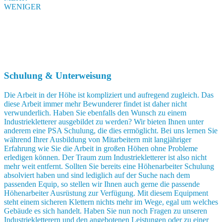
WENIGER
Schulung & Unterweisung
Die Arbeit in der Höhe ist kompliziert und aufregend zugleich. Das
diese Arbeit immer mehr Bewunderer findet ist daher nicht
verwunderlich. Haben Sie ebenfalls den Wunsch zu einem
Industriekletterer ausgebildet zu werden? Wir bieten Ihnen unter
anderem eine PSA Schulung, die dies ermöglicht. Bei uns lernen Sie
während Ihrer Ausbildung von Mitarbeitern mit langjähriger
Erfahrung wie Sie die Arbeit in großen Höhen ohne Probleme
erledigen können. Der Traum zum Industriekletterer ist also nicht
mehr weit entfernt. Sollten Sie bereits eine Höhenarbeiter Schulung
absolviert haben und sind lediglich auf der Suche nach dem
passenden Equip, so stellen wir Ihnen auch gerne die passende
Höhenarbeiter Ausrüstung zur Verfügung. Mit diesem Equipment
steht einem sicheren Klettern nichts mehr im Wege, egal um welches
Gebäude es sich handelt. Haben Sie nun noch Fragen zu unseren
Industriekletterern und den angebotenen Leistungen oder zu einer