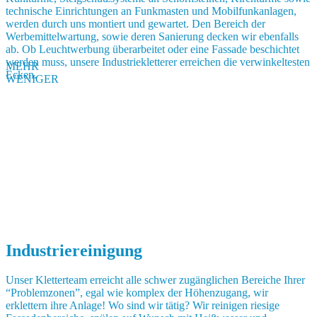
technische Einrichtungen an Funkmasten und Mobilfunkanlagen,
werden durch uns montiert und gewartet. Den Bereich der
Werbemittelwartung, sowie deren Sanierung decken wir ebenfalls
ab. Ob Leuchtwerbung überarbeitet oder eine Fassade beschichtet
werden muss, unsere Industriekletterer erreichen die verwinkeltesten
MEHR
Ecken.
WENIGER
Industriereinigung
Unser Kletterteam erreicht alle schwer zugänglichen Bereiche Ihrer
“Problemzonen”, egal wie komplex der Höhenzugang, wir
erklettern ihre Anlage! Wo sind wir tätig? Wir reinigen riesige