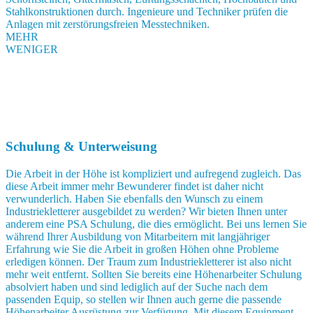
Stahlkonstruktionen durch. Ingenieure und Techniker prüfen die
Anlagen mit zerstörungsfreien Messtechniken.
MEHR
WENIGER
Schulung & Unterweisung
Die Arbeit in der Höhe ist kompliziert und aufregend zugleich. Das
diese Arbeit immer mehr Bewunderer findet ist daher nicht
verwunderlich. Haben Sie ebenfalls den Wunsch zu einem
Industriekletterer ausgebildet zu werden? Wir bieten Ihnen unter
anderem eine PSA Schulung, die dies ermöglicht. Bei uns lernen Sie
während Ihrer Ausbildung von Mitarbeitern mit langjähriger
Erfahrung wie Sie die Arbeit in großen Höhen ohne Probleme
erledigen können. Der Traum zum Industriekletterer ist also nicht
mehr weit entfernt. Sollten Sie bereits eine Höhenarbeiter Schulung
absolviert haben und sind lediglich auf der Suche nach dem
passenden Equip, so stellen wir Ihnen auch gerne die passende
Höhenarbeiter Ausrüstung zur Verfügung. Mit diesem Equipment