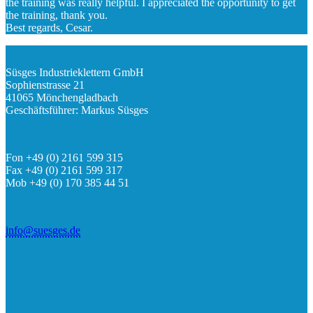
the training was really helpful. I appreciated the opportunity to get
the training, thank you.
Best regards, Cesar.
Süsges Industrieklettern GmbH
Sophienstrasse 21
41065 Mönchengladbach
Geschäftsführer: Markus Süsges
Fon +49 (0) 2161 599 315
Fax +49 (0) 2161 599 317
Mob +49 (0) 170 385 44 51
info@suesges.de