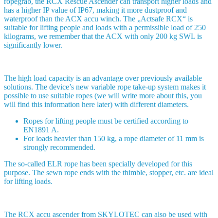
ropegrab, the RCX Rescue Ascender can transport higher loads and
has a higher IP value of IP67, making it more dustproof and
waterproof than the ACX accu winch. The „Actsafe RCX“ is
suitable for lifting people and loads with a permissible load of 250
kilograms, we remember that the ACX with only 200 kg SWL is
significantly lower.
The high load capacity is an advantage over previously available
solutions. The device’s new variable rope take-up system makes it
possible to use suitable ropes (we will write more about this, you
will find this information here later) with different diameters.
Ropes for lifting people must be certified according to
EN1891 A.
For loads heavier than 150 kg, a rope diameter of 11 mm is
strongly recommended.
The so-called ELR rope has been specially developed for this
purpose. The sewn rope ends with the thimble, stopper, etc. are ideal
for lifting loads.
The RCX accu ascender from SKYLOTEC can also be used with