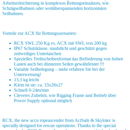
Arbeitserleichterung in komplexen Rettungseinsätzen, wie
Schrägseilbahnen oder weitüberspannenden horizontalen
Seilbahnen.
Vorteile zur ACX für Rettungsszenarien:
RCX SWL 250 Kg vs. ACX mit SWL von 200 kg
IP67 Schutzklasse, staubdicht und geschützt gegen
zeitweiliges Untertauchen
Spezielles Treibscheibenformat das Beförderung von hohen
Lasten auch bei dünneren Seilen gewährleistet !!!
Variable Seilbelegung – mehr erfahren Sie bei der
Unterweisung!
13,3 kg leicht
Klein ist sie: ca. 33x28x27
Schnell 0-24m/min
Cleveres Zubehör, wie Rigging Frame und Betrieb über
Power Supply optional möglich
RCX, the new accu ropeascender from ActSafe & Skylotec is
specially designed for rescue operations. Thanks to the special