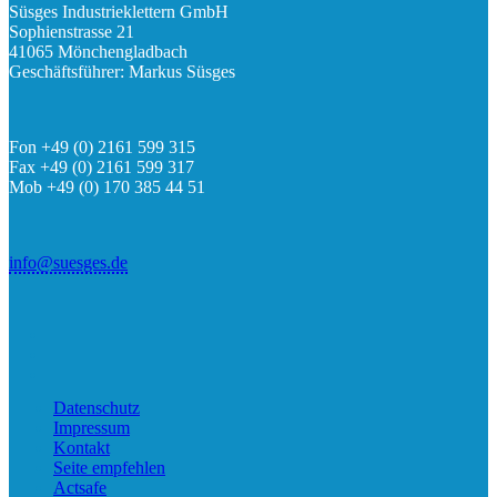
Süsges Industrieklettern GmbH
Sophienstrasse 21
41065 Mönchengladbach
Geschäftsführer: Markus Süsges
Fon +49 (0) 2161 599 315
Fax +49 (0) 2161 599 317
Mob +49 (0) 170 385 44 51
info@suesges.de
Datenschutz
Impressum
Kontakt
Seite empfehlen
Actsafe