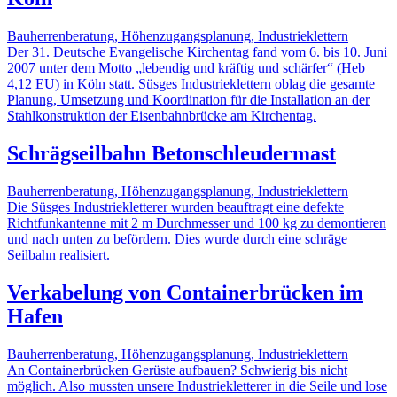
Bauherrenberatung, Höhenzugangsplanung, Industrieklettern
Der 31. Deutsche Evangelische Kirchentag fand vom 6. bis 10. Juni
2007 unter dem Motto „lebendig und kräftig und schärfer“ (Heb
4,12 EU) in Köln statt. Süsges Industrieklettern oblag die gesamte
Planung, Umsetzung und Koordination für die Installation an der
Stahlkonstruktion der Eisenbahnbrücke am Kirchentag.
Schrägseilbahn Betonschleudermast
Bauherrenberatung, Höhenzugangsplanung, Industrieklettern
Die Süsges Industriekletterer wurden beauftragt eine defekte
Richtfunkantenne mit 2 m Durchmesser und 100 kg zu demontieren
und nach unten zu befördern. Dies wurde durch eine schräge
Seilbahn realisiert.
Verkabelung von Containerbrücken im
Hafen
Bauherrenberatung, Höhenzugangsplanung, Industrieklettern
An Containerbrücken Gerüste aufbauen? Schwierig bis nicht
möglich. Also mussten unsere Industriekletterer in die Seile und lose