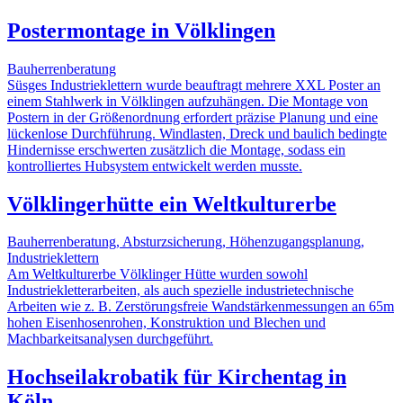
Postermontage in Völklingen
Bauherrenberatung
Süsges Industrieklettern wurde beauftragt mehrere XXL Poster an
einem Stahlwerk in Völklingen aufzuhängen. Die Montage von
Postern in der Größenordnung erfordert präzise Planung und eine
lückenlose Durchführung. Windlasten, Dreck und baulich bedingte
Hindernisse erschwerten zusätzlich die Montage, sodass ein
kontrolliertes Hubsystem entwickelt werden musste.
Völklingerhütte ein Weltkulturerbe
Bauherrenberatung, Absturzsicherung, Höhenzugangsplanung,
Industrieklettern
Am Weltkulturerbe Völklinger Hütte wurden sowohl
Industriekletterarbeiten, als auch spezielle industrietechnische
Arbeiten wie z. B. Zerstörungsfreie Wandstärkenmessungen an 65m
hohen Eisenhosenrohen, Konstruktion und Blechen und
Machbarkeitsanalysen durchgeführt.
Hochseilakrobatik für Kirchentag in
Köln