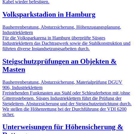
Kabel wieder befestigen.
Volksparkstadion in Hamburg
Bauherrenberatung, Absturzsicherung, Höhenzugangsplanung,
Industrieklettern
Für die Volksparkarena in Hamburg überprüfte Süsges
Industrieklettern das Dachtragwerk sowie die Stahlkonstruktion und
führten diverse Instandsetzungsarbeiten durch.
Steigschutzprüfungen an Objekten &
Masten
Bauherrenberatung, Absturzsicherung, Materialprüfung DGUV
906, Industrieklettern
Freistehenden Funkmasten aus Stahl oder Schleuderbeton mit /ohne
Gitterrostebenen. Süsges Industrieklettern führt die Prüfung der
Steigleitern, Absturzsicherung und der Steigschutzeinrichtung durch.
Wir stellen die Höhenrettung bei der Durchführung der VDI 6200
sicher.
Unterweisungen für Höhensicherung &