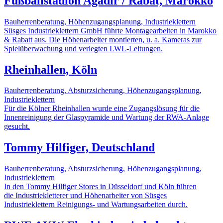
Fußballstadion Agadir / Rabat, Marokko
Bauherrenberatung, Höhenzugangsplanung, Industrieklettern
Süsges Industrieklettern GmbH führte Montagearbeiten in Marokko
& Rabatt aus. Die Höhenarbeiter montierten, u. a. Kameras zur
Spielüberwachung und verlegten LWL-Leitungen.
Rheinhallen, Köln
Bauherrenberatung, Absturzsicherung, Höhenzugangsplanung,
Industrieklettern
Für die Kölner Rheinhallen wurde eine Zugangslösung für die
Innenreinigung der Glaspyramide und Wartung der RWA-Anlage
gesucht.
Tommy Hilfiger, Deutschland
Bauherrenberatung, Absturzsicherung, Höhenzugangsplanung,
Industrieklettern
In den Tommy Hilfiger Stores in Düsseldorf und Köln führen
die Industriekletterer und Höhenarbeiter von Süsges
Industrieklettern Reinigungs- und Wartungsarbeiten durch.