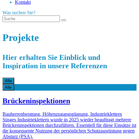
Kontakt
Was suchen Sie?
Projekte
Hier erhalten Sie Einblick und
Inspiration in unsere Referenzen
Alle
Alle
Brückeninspektionen
Bauherrenberatung, Höhenzugangsplanung, Industrieklettern
Süsges Industrieklettern wurde in 2025 wieder beauftragt mehrere
Brückeninspektionen durchzuführen. Essentiell für diese Einsätze ist
die konsequente Nutzung der persönlichen Schutzausrüstung gegen
Absturz (PSA).