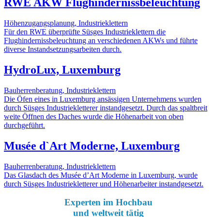
RWE AKW Flughindernissbeleuchtung
Höhenzugangsplanung, Industrieklettern
Für den RWE überprüfte Süsges Industrieklettern die
Flughindernissbeleuchtung an verschiedenen AKWs und führte
diverse Instandsetzungsarbeiten durch.
HydroLux, Luxemburg
Bauherrenberatung, Industrieklettern
Die Öfen eines in Luxemburg ansässigen Unternehmens wurden
durch Süsges Industriekletterer instandgesetzt. Durch das spaltbreit
weite Öffnen des Daches wurde die Höhenarbeit von oben
durchgeführt.
Musée d`Art Moderne, Luxemburg
Bauherrenberatung, Industrieklettern
Das Glasdach des Musée d’Art Moderne in Luxemburg, wurde
durch Süsges Industriekletterer und Höhenarbeiter instandgesetzt.
Experten im Hochbau
und weltweit tätig